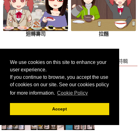
迴轉壽司
拉麵
備有各國語言版本的菜單！享受品評日本酒的餐廳特輯
We use cookies on this site to enhance your
user experience.
If you continue to browse, you accept the use
of cookies on our site. See our cookies policy
for more information.
Cookie Policy
Accept
備有各國語言版本的菜單！享受品評日本酒的餐廳特輯