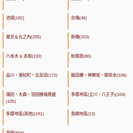
池袋(182)
台場(46)
東京＆丸之內(255)
新橋(103)
六本木 & 赤坂(192)
秋葉原(80)
品川，濱松町，五反田(172)
飯田橋，神樂坂，御茶水(106)
蒲田，大森，羽田機場周邊
多摩地區(立川，八王子)(104)
(105)
多摩地區(其他)(191)
島嶼地區(13)
其他(604)