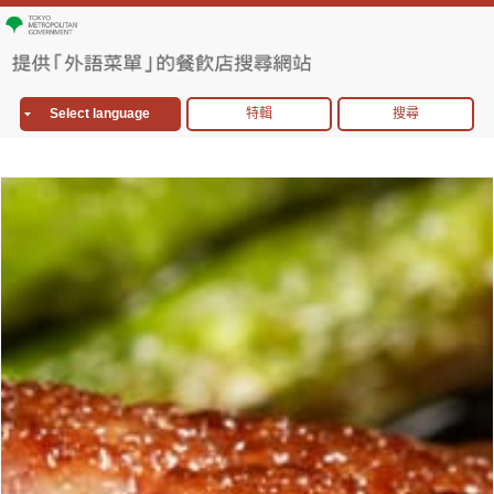
Select language
特輯
搜尋