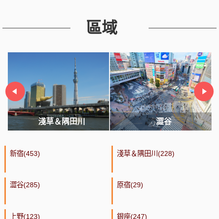
區域
淺草＆隅田川
澀谷
新宿(453)
淺草＆隅田川(228)
澀谷(285)
原宿(29)
上野(123)
銀座(247)