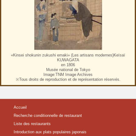
«Kinsei shokunin zukushi emaki» (Les artisans modernes)Keïsaï
KUWAGATA
en 1806
Musée national de Tokyo
Image:TNM Image Archives
※Tous droits de reproduction et de représentation réservés.
Accueil
Recherche conditionnelle de restaurant
Liste des restaurants
Introduction aux plats populaires japonais