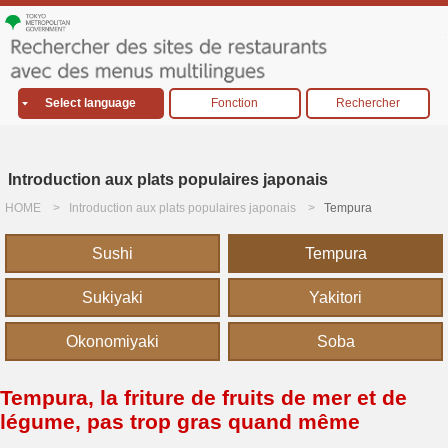
Select language
Fonction
Rechercher
Introduction aux plats populaires japonais
HOME
Introduction aux plats populaires japonais
Tempura
Sushi
Tempura
Sukiyaki
Yakitori
Okonomiyaki
Soba
Tempura, la friture de fruits de mer et de
légume, pas trop gras quand même