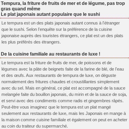
Tempura, la friture de fruits de mer et de légume, pas trop
gras quand même
Le plat japonais autant populaire que le sushi
Le tempura est un des plats japonais autant connus à l'étranger
que le sushi. Selon l'enquête sur la préférence de la cuisine
japonaise auprès des touristes étrangers, ce plat est un des plats
les plus préférés des étrangers.
De la cuisine familiale au restaurants de luxe !
Le tempura est la friture de fruits de mer, de poissons et de
légumes avec la pâte de beignets faite de la farine de blé, de l'eau
et des œufs. Aux restaurants de tempura de luxe, on déguste
normalement des fritures chaudes et croustillantes simplement
avec du sel. Mais en général, ce plat est accompagné de la sauce
melangée faite du bouillon japonais, du mirin et de la sauce de soja,
et servi avec des condiments comme radis et gingembres râpés.
Peut-être vous imaginez que le tempura est un plat mangé
seulement aux restaurants de luxe, mais les Japonais en mange à
la maison comme cuisine familiale et également on peut en acheter
au coin du traiteur du supermarché.