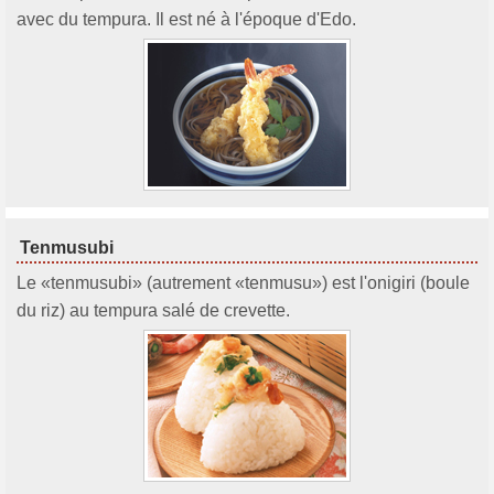
avec du tempura. Il est né à l'époque d'Edo.
Tenmusubi
Le «tenmusubi» (autrement «tenmusu») est l'onigiri (boule
du riz) au tempura salé de crevette.