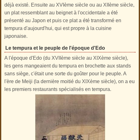
déjà existé. Ensuite au XVIème siècle ou au XIIème siècle,
un plat ressemblant au beignet à l'occidentale a été
présenté au Japon et puis ce plat a été transformé en
tempura d'aujourd'hui, qui est propre à la cuisine
japonaise.
Le tempura et le peuple de l'époque d'Edo
A l'époque d'Edo (du XVIIème siècle au XIXème siècle),
les gens mangeaient du tempura en brochette aux stands
sans siège, c'était une sorte du goûter pour le peuple. A
l'ère de Meiji (la dernière moitié du XIXème siècle), on a eu
les premiers restaurants spécialisés en tempura.